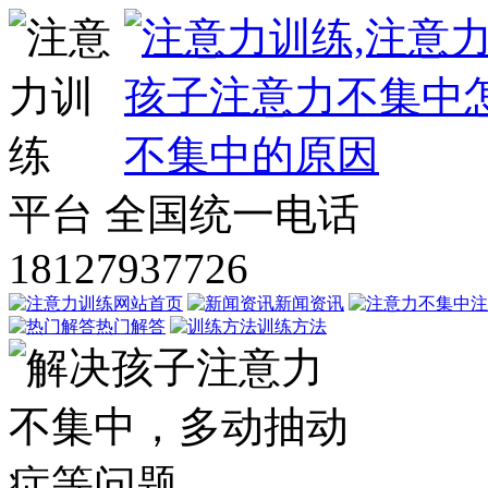
平台
全国统一电话
18127937726
网站首页
新闻资讯
注
热门解答
训练方法