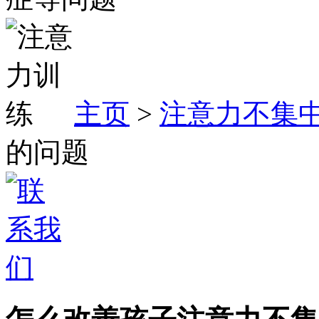
主页
>
注意力不集
的问题