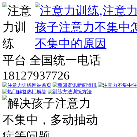
平台
全国统一电话
18127937726
网站首页
新闻资讯
注
热门解答
训练方法