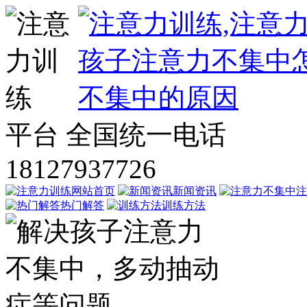
平台
全国统一电话
18127937726
网站首页
新闻资讯
注
热门解答
训练方法