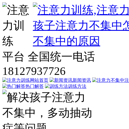
平台
全国统一电话
18127937726
网站首页
新闻资讯
注
热门解答
训练方法