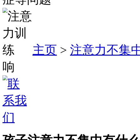
主页
>
注意力不集
响