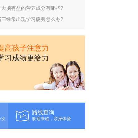
对大脑有益的营养成分有哪些?
高三经常出现学习疲劳怎么办?
提高孩子注意力
学习成绩更给力
路线查询
一次
欢迎来临，亲身体验