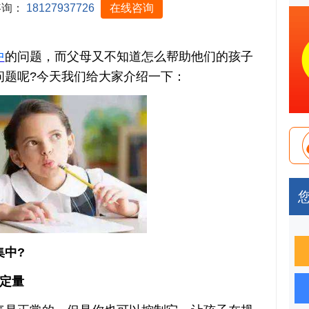
咨询：
18127937726
在线咨询
中
的问题，而父母又不知道怎么帮助他们的孩子
问题呢?今天我们给大家介绍一下：
中?
定量