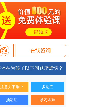
一键领取
在线咨询
您还在为孩子以下问题所烦恼？
注意力不集中
多动症
抽动症
学习困难