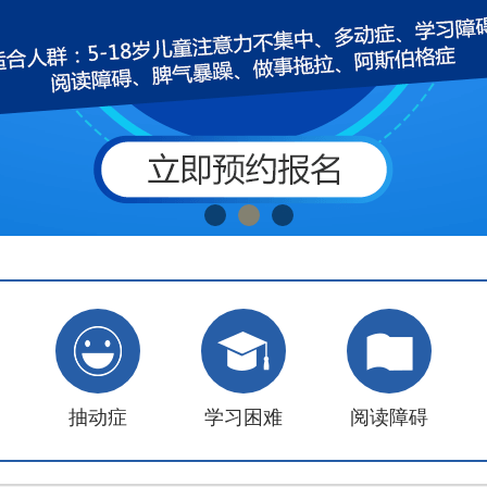
抽动症
学习困难
阅读障碍