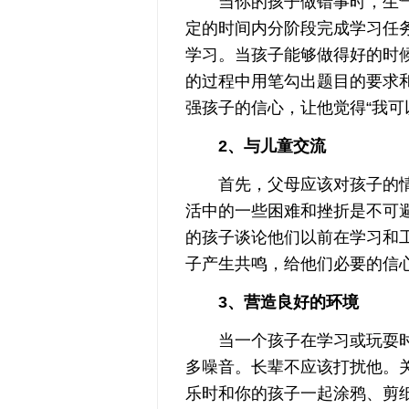
当你的孩子做错事时，生气
定的时间内分阶段完成学习任
学习。当孩子能够做得好的时
的过程中用笔勾出题目的要求
强孩子的信心，让他觉得“我可
2、与儿童交流
首先，父母应该对孩子的情
活中的一些困难和挫折是不可
的孩子谈论他们以前在学习和
子产生共鸣，给他们必要的信
3、营造良好的环境
当一个孩子在学习或玩耍时
多噪音。长辈不应该打扰他。
乐时和你的孩子一起涂鸦、剪