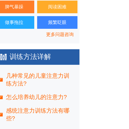
脾气暴躁
阅读困难
做事拖拉
频繁眨眼
更多问题咨询
训练方法详解
几种常见的儿童注意力训
练方法?
怎么培养幼儿的注意力?
感统注意力训练方法有哪
些?