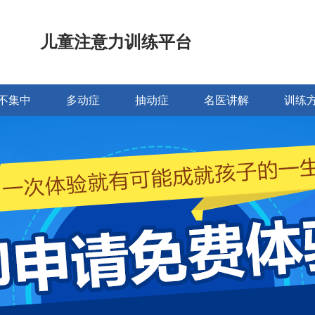
儿童注意力训练平台
不集中
多动症
抽动症
名医讲解
训练