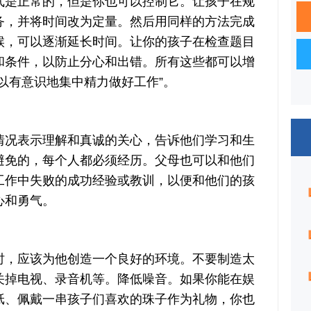
是正常的，但是你也可以控制它。让孩子在规
务，并将时间改为定量。然后用同样的方法完成
候，可以逐渐延长时间。让你的孩子在检查题目
和条件，以防止分心和出错。所有这些都可以增
以有意识地集中精力做好工作”。
况表示理解和真诚的关心，告诉他们学习和生
避免的，每个人都必须经历。父母也可以和他们
工作中失败的成功经验或教训，以便和他们的孩
心和勇气。
，应该为他创造一个良好的环境。不要制造太
关掉电视、录音机等。降低噪音。如果你能在娱
纸、佩戴一串孩子们喜欢的珠子作为礼物，你也