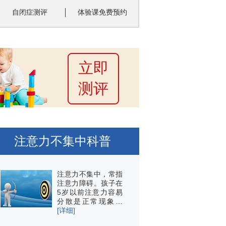
自闭症测评
体验课免费预约
立即
测评
注意力不集中科普
注意力不集中，常指
注意力障碍。孩子在
5岁以前注意力容易
分散是正常现象…
[详细]