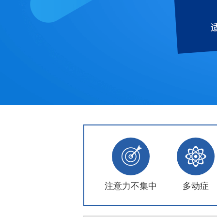
注意力不集中
多动症