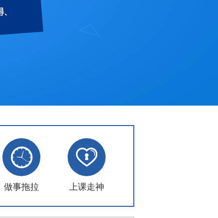
做事拖拉
上课走神