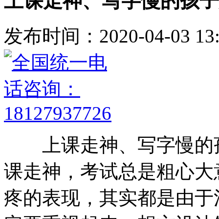
上课走神、写字慢的孩子
发布时间：2020-04-03 13:
上课走神、写字慢的孩
课走神，考试总是粗心大
疼的表现，其实都是由于