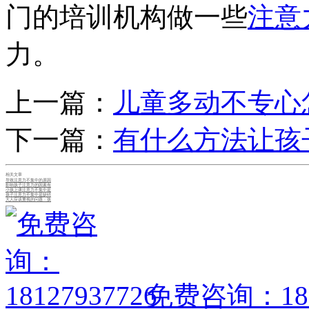
门的培训机构做一些
注意
力。
上一篇：
儿童多动不专心
下一篇：
有什么方法让孩
相关文章
导致注意力不集中的原因
影响孩子注意力的因素有
小孩上课注意力不集中是
孩子注意力不集中是缺锌
大人应该重视的问题：孩
免费咨询：1812