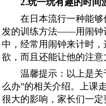
2.玩一玩有趣的时间
在日本流行一种能够促
发的训练方法——用闹钟
中，经常用闹钟来计时，
欲，而且还能让他的注意
温馨提示：以上是关于
么办”的相关介绍。上课
很大的影响，家长们一定