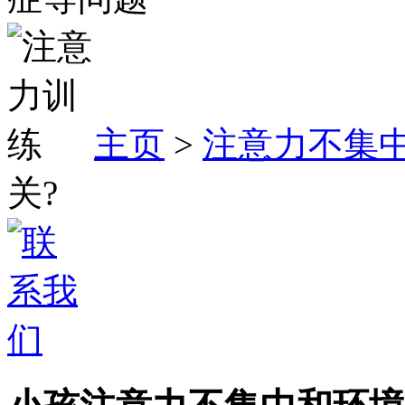
主页
>
注意力不集
关?