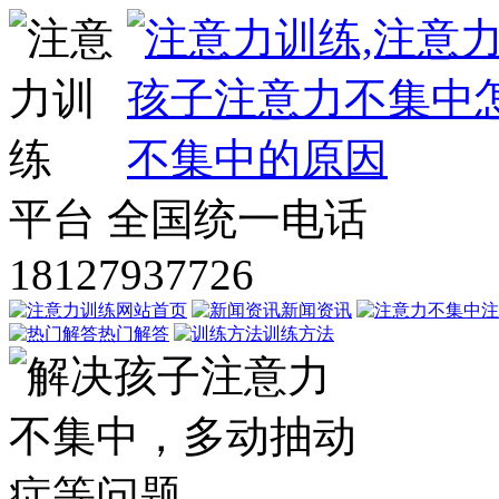
平台
全国统一电话
18127937726
网站首页
新闻资讯
注
热门解答
训练方法