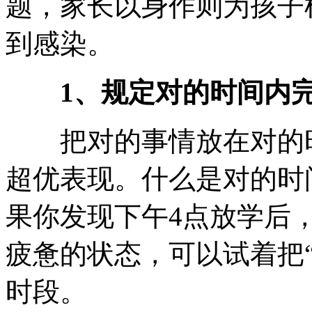
题，家长以身作则为孩子
到感染。
1、规定对的时间内完
把对的事情放在对的时
超优表现。什么是对的时
果你发现下午4点放学后
疲惫的状态，可以试着把“
时段。