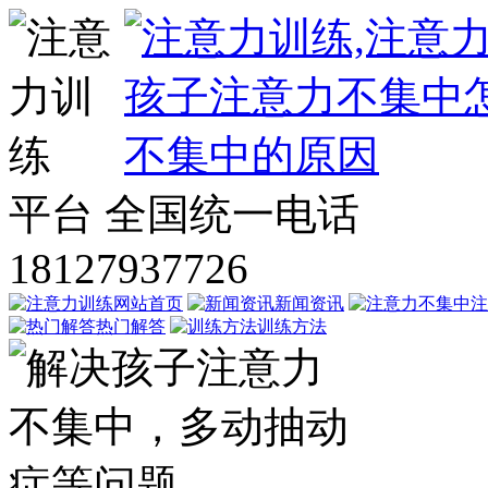
平台
全国统一电话
18127937726
网站首页
新闻资讯
注
热门解答
训练方法