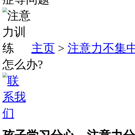
主页
>
注意力不集
怎么办?