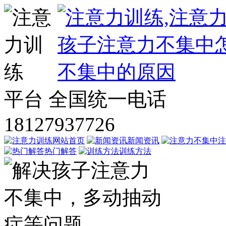
平台
全国统一电话
18127937726
网站首页
新闻资讯
注
热门解答
训练方法