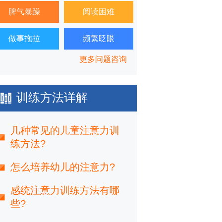
脾气暴躁
阅读困难
做事拖拉
频繁眨眼
更多问题咨询
训练方法详解
几种常见的儿童注意力训
练方法?
怎么培养幼儿的注意力?
感统注意力训练方法有哪
些?