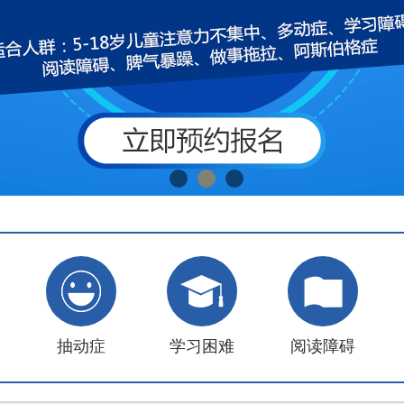
抽动症
学习困难
阅读障碍