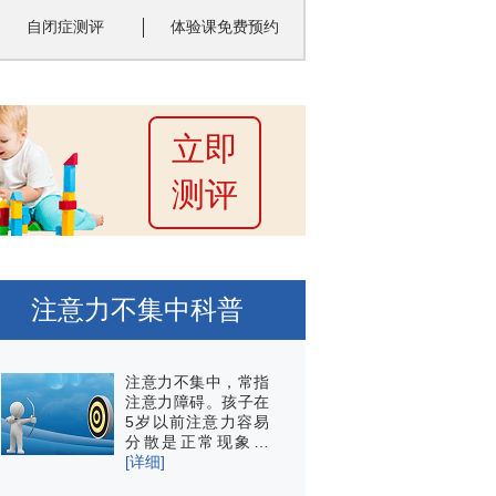
自闭症测评
体验课免费预约
立即
测评
注意力不集中科普
注意力不集中，常指
注意力障碍。孩子在
5岁以前注意力容易
分散是正常现象…
[详细]