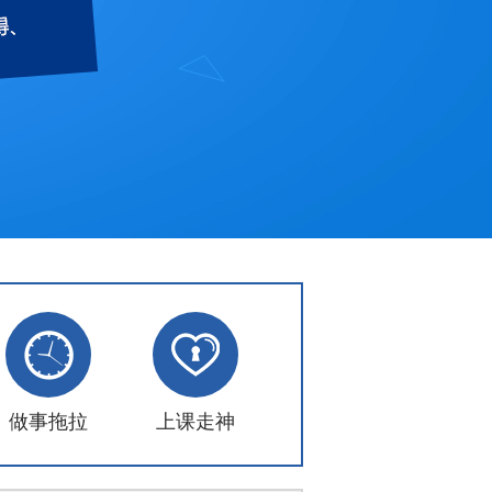
做事拖拉
上课走神