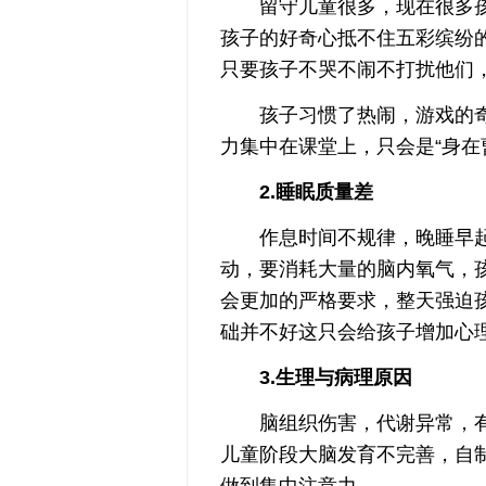
留守儿童很多，现在很多孩
孩子的好奇心抵不住五彩缤纷
只要孩子不哭不闹不打扰他们
孩子习惯了热闹，游戏的奇
力集中在课堂上，只会是“身在
2.睡眠质量差
作息时间不规律，晚睡早起
动，要消耗大量的脑内氧气，
会更加的严格要求，整天强迫
础并不好这只会给孩子增加心
3.生理与病理原因
脑组织伤害，代谢异常，有
儿童阶段大脑发育不完善，自
做到集中注意力。