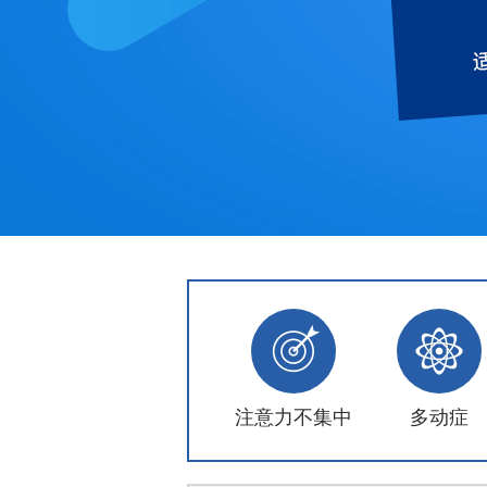
注意力不集中
多动症