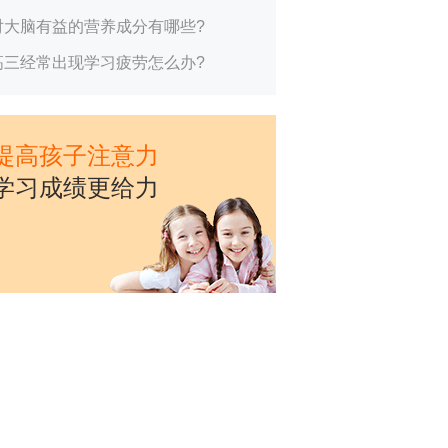
对大脑有益的营养成分有哪些?
高三经常出现学习疲劳怎么办?
提高孩子注意力
学习成绩更给力