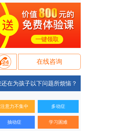
一键领取
在线咨询
您还在为孩子以下问题所烦恼？
注意力不集中
多动症
抽动症
学习困难