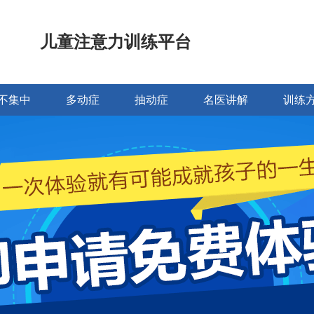
儿童注意力训练平台
不集中
多动症
抽动症
名医讲解
训练