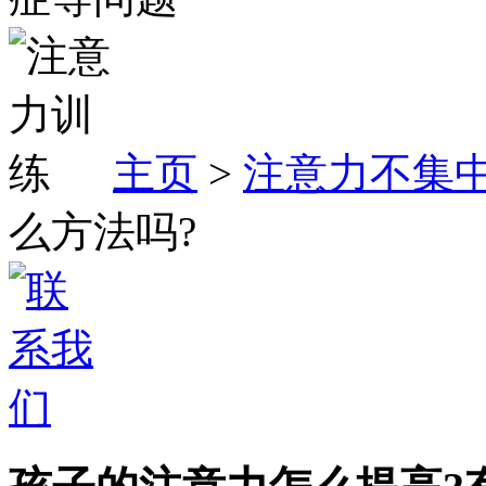
主页
>
注意力不集
么方法吗?