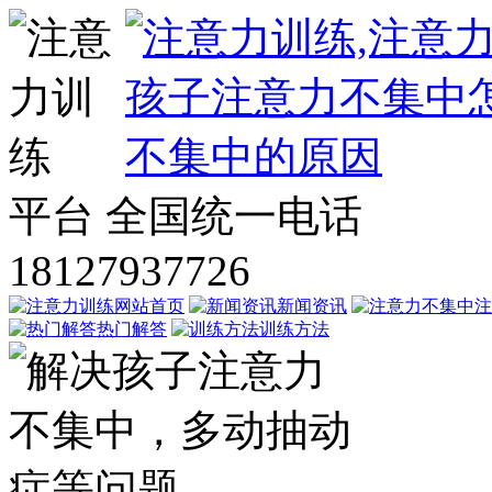
平台
全国统一电话
18127937726
网站首页
新闻资讯
注
热门解答
训练方法