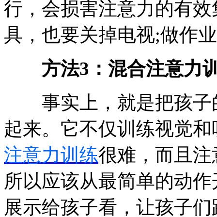
行，会损害注意力的有效
具，也要关掉电视;做作
方法3：混合注意力
事实上，就是把孩子的
起来。它不仅训练视觉和
注意力训练
很难，而且注
所以应该从最简单的动作
展示给孩子看，让孩子们