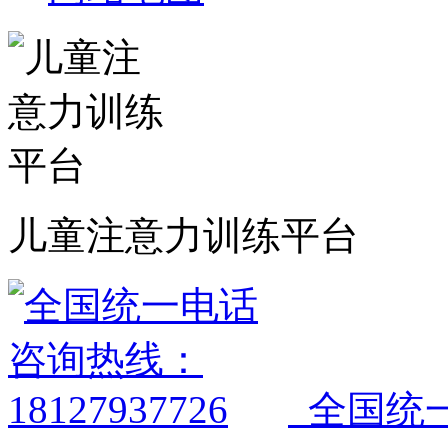
儿童注意力训练平台
全国统一电