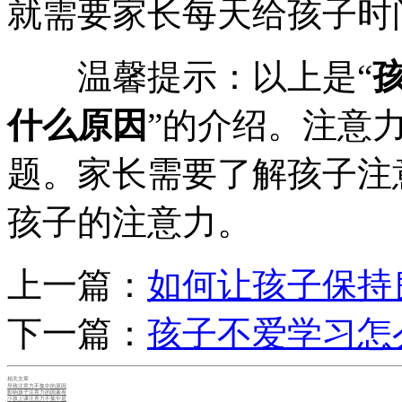
就需要家长每天给孩子时
温馨提示：以上是“
什么原因
”的介绍。注意
题。家长需要了解孩子注
孩子的注意力。
上一篇：
如何让孩子保持
下一篇：
孩子不爱学习怎
相关文章
导致注意力不集中的原因
影响孩子注意力的因素有
小孩上课注意力不集中是