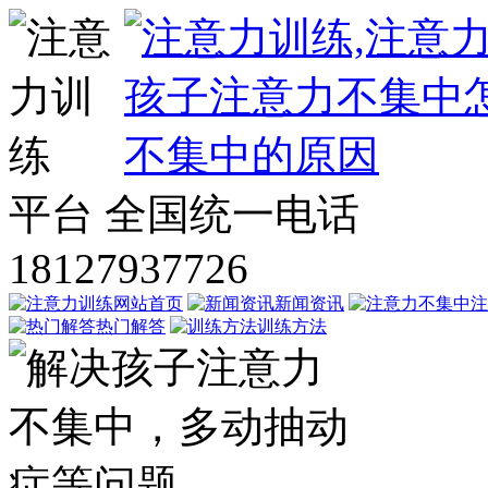
平台
全国统一电话
18127937726
网站首页
新闻资讯
注
热门解答
训练方法