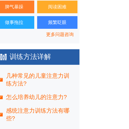
脾气暴躁
阅读困难
做事拖拉
频繁眨眼
更多问题咨询
训练方法详解
几种常见的儿童注意力训
练方法?
怎么培养幼儿的注意力?
感统注意力训练方法有哪
些?