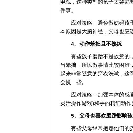
电视，这种类型的孩子太容易
件事。
应对策略：避免做妨碍孩
本原因是大脑神经，父母也应
4、动作笨拙且不熟练
有些孩子磨蹭不是故意的，
当笨拙，所以做事情比较困难
起来非常随意的穿衣洗漱，这
会慢一些。
应对策略：加强本体的感官训
灵活操作游戏)和手的精细动作(
5、父母也喜欢磨蹭影响孩
有些父母经常抱怨他们的孩