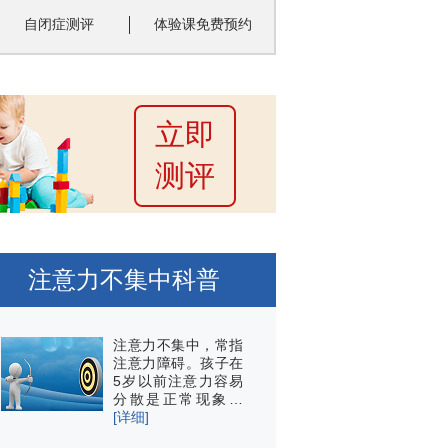
自闭症测评
体验课免费预约
立即
测评
注意力不集中科普
注意力不集中，常指
注意力障碍。孩子在
5岁以前注意力容易
分散是正常现象…
[详细]