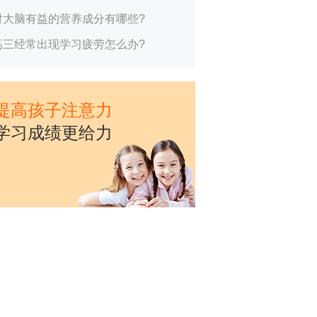
对大脑有益的营养成分有哪些?
高三经常出现学习疲劳怎么办?
提高孩子注意力
学习成绩更给力