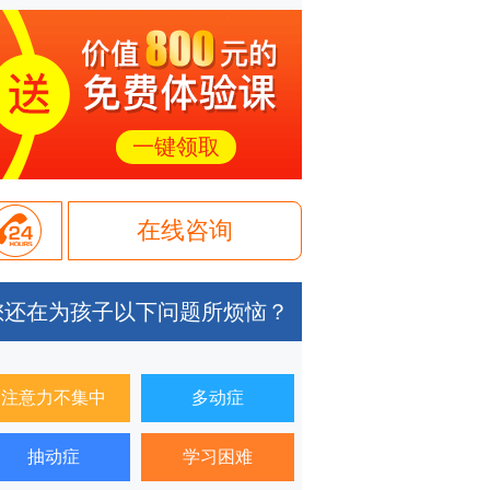
一键领取
在线咨询
您还在为孩子以下问题所烦恼？
注意力不集中
多动症
抽动症
学习困难