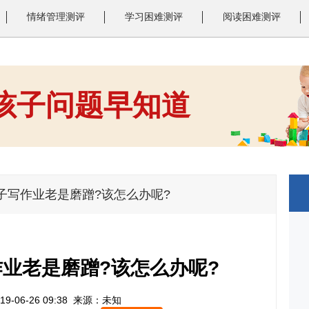
情绪管理测评
学习困难测评
阅读困难测评
 孩子问题早知道
1
2
3
子写作业老是磨蹭?该怎么办呢?
业老是磨蹭?该怎么办呢?
9-06-26 09:38
来源：未知