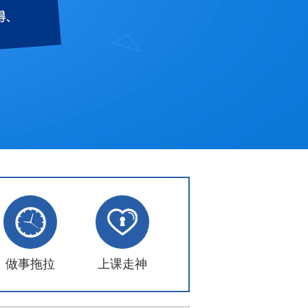
做事拖拉
上课走神