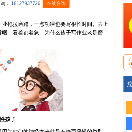
咨询：
18127937726
在线咨询
业拖拉磨蹭，一点功课也要写很长时间。去上
吞咽，看着都着急。为什么孩子写作业老是磨
性孩子
因为他们的神经本来就是安静而缓慢的类型，