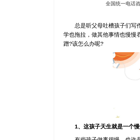
全国统一电话
总是听父母吐槽孩子们写作
学也拖拉，做其他事情也慢慢
蹭?该怎么办呢?
1、这孩子天生就是一个慢
有些孩子做事很慢，也许是