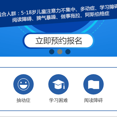
抽动症
学习困难
阅读障碍