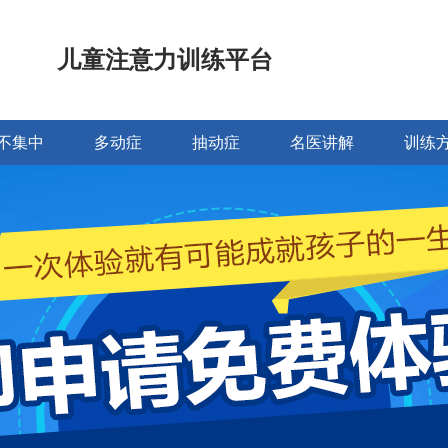
儿童注意力训练平台
不集中
多动症
抽动症
名医讲解
训练