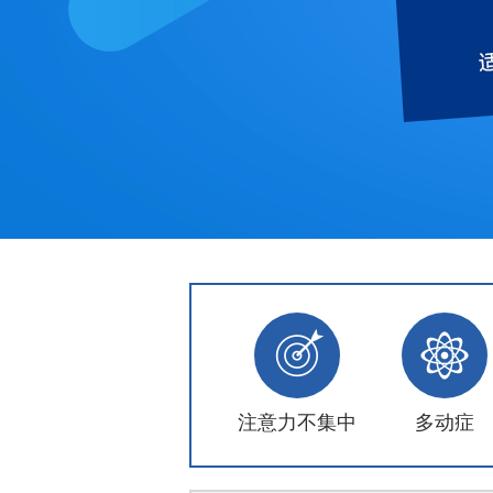
注意力不集中
多动症