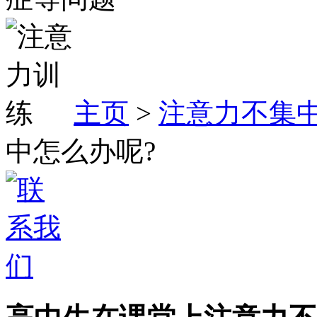
主页
>
注意力不集
中怎么办呢?