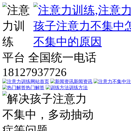
平台
全国统一电话
18127937726
网站首页
新闻资讯
注
热门解答
训练方法