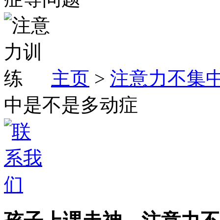
主页
>
注意力不集
中是不是多动症