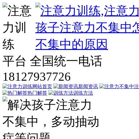
平台
全国统一电话
18127937726
网站首页
新闻资讯
注
热门解答
训练方法