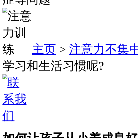
主页
>
注意力不集
学习和生活习惯呢?