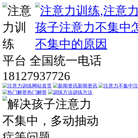
平台
全国统一电话
18127937726
网站首页
新闻资讯
注
热门解答
训练方法