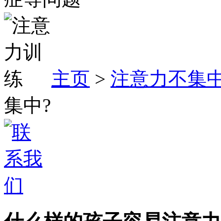
主页
>
注意力不集
集中?