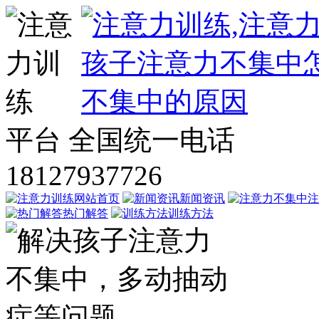
平台
全国统一电话
18127937726
网站首页
新闻资讯
注
热门解答
训练方法