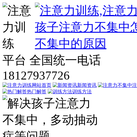
平台
全国统一电话
18127937726
网站首页
新闻资讯
注
热门解答
训练方法