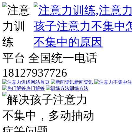
平台
全国统一电话
18127937726
网站首页
新闻资讯
注
热门解答
训练方法