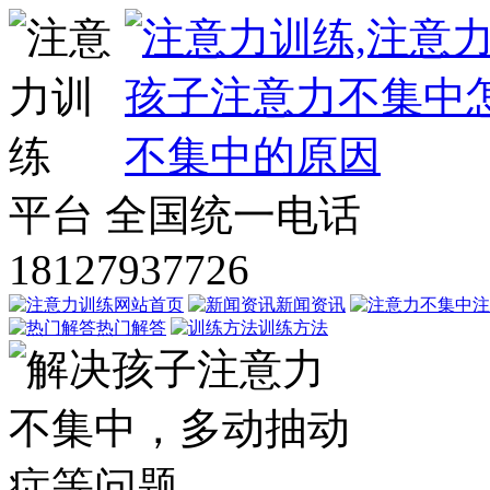
平台
全国统一电话
18127937726
网站首页
新闻资讯
注
热门解答
训练方法