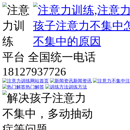
平台
全国统一电话
18127937726
网站首页
新闻资讯
注
热门解答
训练方法