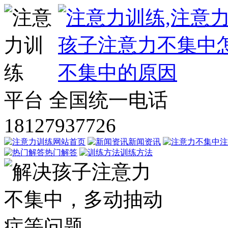
平台
全国统一电话
18127937726
网站首页
新闻资讯
注
热门解答
训练方法