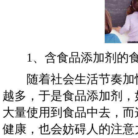
1、含食品添加剂的
随着社会生活节奏加快
越多，于是食品添加剂，
大量使用到食品中去，而
健康，也会妨碍人的注意