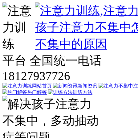
平台
全国统一电话
18127937726
网站首页
新闻资讯
注
热门解答
训练方法