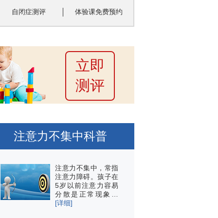
自闭症测评
体验课免费预约
立即
测评
注意力不集中科普
注意力不集中，常指
注意力障碍。孩子在
5岁以前注意力容易
分散是正常现象…
[详细]