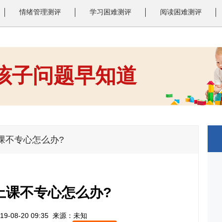
情绪管理测评
学习困难测评
阅读困难测评
 孩子问题早知道
1
2
3
课不专心怎么办?
上课不专心怎么办?
9-08-20 09:35
来源：未知