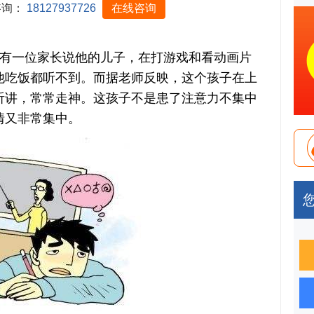
咨询：
18127937726
在线咨询
一位家长说他的儿子，在打游戏和看动画片
他吃饭都听不到。而据老师反映，这个孩子在上
听讲，常常走神。这孩子不是患了注意力不集中
情又非常集中。