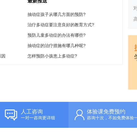
最新推送
抽动症孩子从哪几方面的预防?
治疗多动症要注意良好的教育方式?
预防儿童多动症的办法有哪些?
抽动症的治疗措施有哪几种呢?
原因
怎样预防小孩患上多动症?
人工咨询
体验课免费预约
一对一咨询更详细
咨询十次，不如免费体验