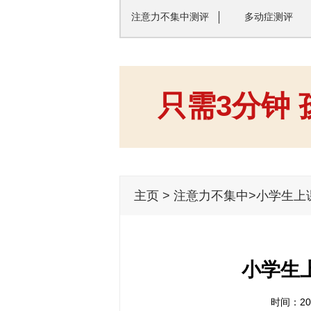
注意力不集中测评
多动症测评
只需3分钟
主页
>
注意力不集中
>小学生上
小学生
时间：201