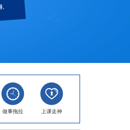
做事拖拉
上课走神