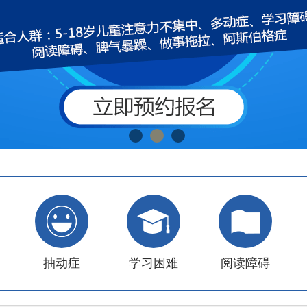
抽动症
学习困难
阅读障碍