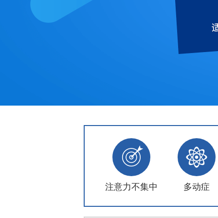
注意力不集中
多动症