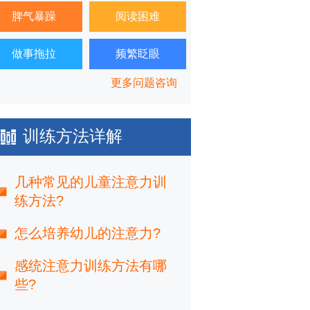
脾气暴躁
阅读困难
做事拖拉
频繁眨眼
更多问题咨询
训练方法详解
几种常见的儿童注意力训
练方法?
怎么培养幼儿的注意力?
感统注意力训练方法有哪
些?