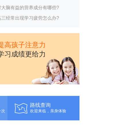
对大脑有益的营养成分有哪些?
高三经常出现学习疲劳怎么办?
提高孩子注意力
学习成绩更给力
路线查询
一次
欢迎来临，亲身体验