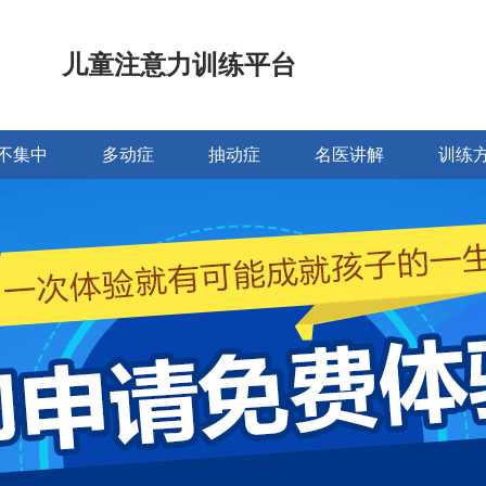
儿童注意力训练平台
不集中
多动症
抽动症
名医讲解
训练