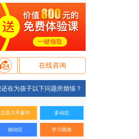
一键领取
在线咨询
您还在为孩子以下问题所烦恼？
注意力不集中
多动症
抽动症
学习困难