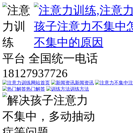
平台
全国统一电话
18127937726
网站首页
新闻资讯
注
热门解答
训练方法