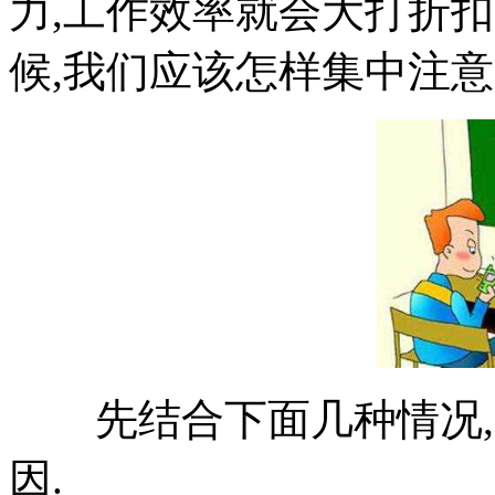
力,工作效率就会大打折扣
候,我们应该怎样集中注意
先结合下面几种情况,
因.