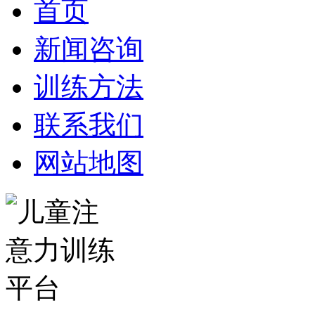
首页
新闻咨询
训练方法
联系我们
网站地图