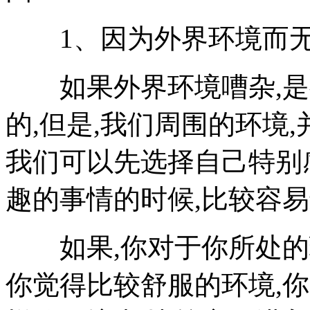
1、因为外界环境而无
如果外界环境嘈杂,是很
的,但是,我们周围的环境,
我们可以先选择自己特别
趣的事情的时候,比较容易
如果,你对于你所处的环
你觉得比较舒服的环境,