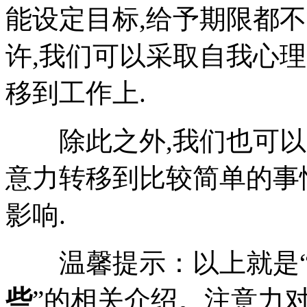
能设定目标,给予期限都不
许,我们可以采取自我心
移到工作上.
除此之外,我们也可以采
意力转移到比较简单的事
影响.
温馨提示：以上就是
些
”的相关介绍。注意力