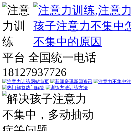
平台
全国统一电话
18127937726
网站首页
新闻资讯
注
热门解答
训练方法