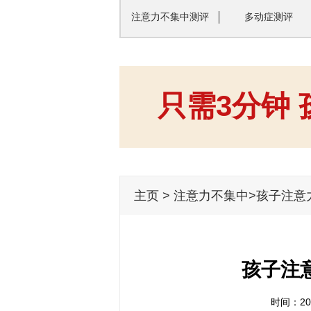
注意力不集中测评
多动症测评
只需3分钟
主页
>
注意力不集中
>孩子注意
孩子注
时间：201