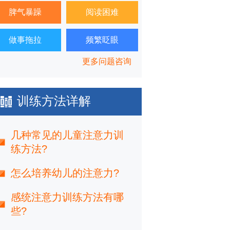
脾气暴躁
阅读困难
做事拖拉
频繁眨眼
更多问题咨询
训练方法详解
几种常见的儿童注意力训
练方法?
怎么培养幼儿的注意力?
感统注意力训练方法有哪
些?