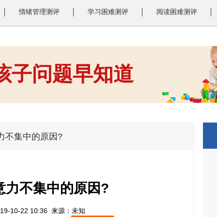
情绪管理测评
学习困难测评
阅读困难测评
 孩子问题早知道
1
2
3
力不集中的原因?
意力不集中的原因?
9-10-22 10:36
来源：未知