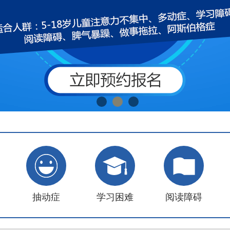
抽动症
学习困难
阅读障碍