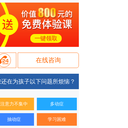
一键领取
在线咨询
您还在为孩子以下问题所烦恼？
注意力不集中
多动症
抽动症
学习困难