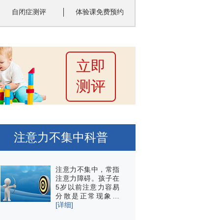
自闭症测评
体验课免费预约
立即
测评
注意力不集中科普
注意力不集中，常指
注意力障碍。孩子在
5岁以前注意力容易
分散是正常现象…
[详细]