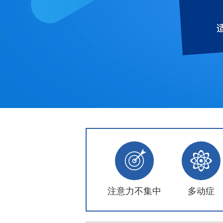
注意力不集中
多动症