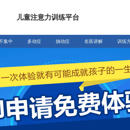
儿童注意力训练平台
不集中
多动症
抽动症
名医讲解
训练