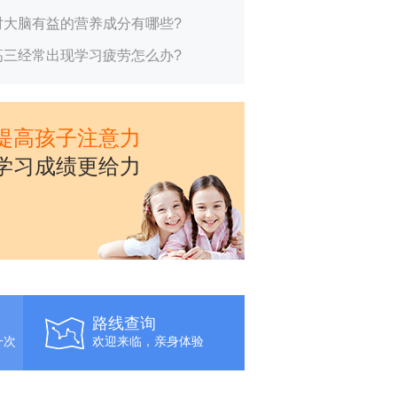
对大脑有益的营养成分有哪些?
高三经常出现学习疲劳怎么办?
提高孩子注意力
学习成绩更给力
路线查询
一次
欢迎来临，亲身体验