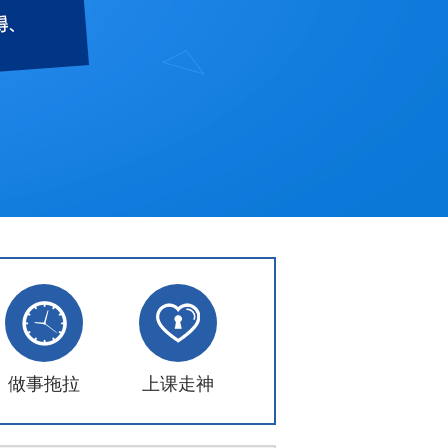
做事拖拉
上课走神