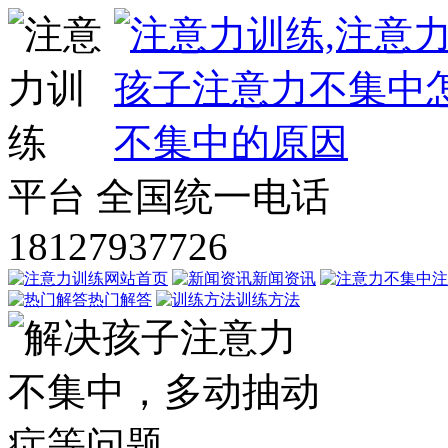
平台
全国统一电话
18127937726
网站首页
新闻资讯
注
热门解答
训练方法