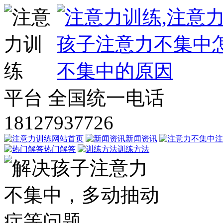
平台
全国统一电话
18127937726
网站首页
新闻资讯
注
热门解答
训练方法