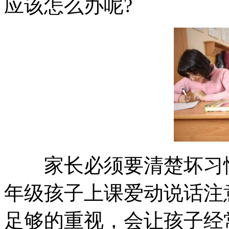
应该怎么办呢?
家长必须要清楚坏习惯
年级孩子上课爱动说话注
足够的重视，会让孩子经