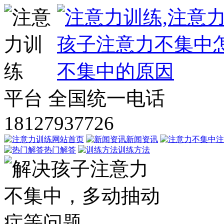
平台
全国统一电话
18127937726
网站首页
新闻资讯
注
热门解答
训练方法