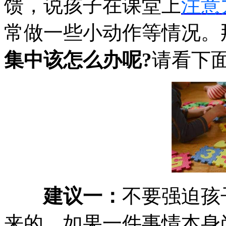
馈，说孩子在课堂上
注意
常做一些小动作等情况。
集中该怎么办呢?
请看下
建议一：
不要强迫孩
来的。如果一件事情本身