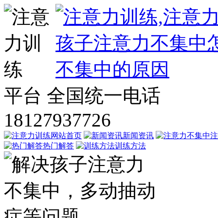
平台
全国统一电话
18127937726
网站首页
新闻资讯
注
热门解答
训练方法