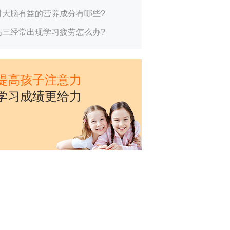
对大脑有益的营养成分有哪些?
高三经常出现学习疲劳怎么办?
提高孩子注意力
学习成绩更给力