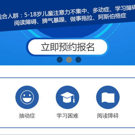
抽动症
学习困难
阅读障碍