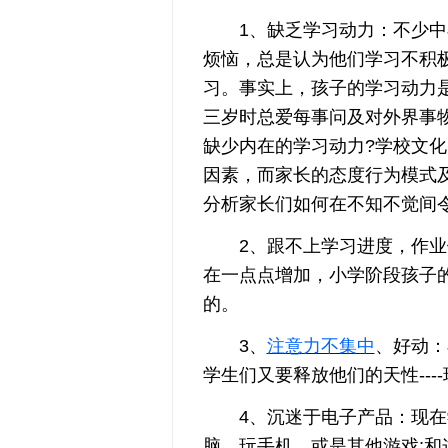
1、缺乏学习动力：不少中小
烦恼，总是认为他们学习不积
习。事实上，孩子的学习动力
三岁时总爱每事问及对外界事
缺少内在的学习动力?学校文
因素，而家长的态度行为模式
分析家长们如何在不知不觉间
2、跟不上学习进度，作业做
在一点点增加，小学阶段孩子
的。
3、
注意力不集中
、好动：
学生们又要释放他们的天性--
4、沉迷于电子产品：现在学
脑，玩手机，或是其他游戏;和