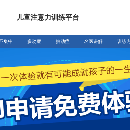
儿童注意力训练平台
不集中
多动症
抽动症
名医讲解
训练