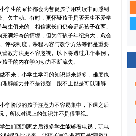
学生的家长都会为督促孩子用功读书而感到
极、欠主动。有时，更怀疑孩子是否天生不爱学
是与生俱来的。相信家长们仍会记起孩子在两、
物充满好奇的情境，但为何孩子年纪愈大，愈会
化、评核制度，课程内容与教学方法等都是重要
及管教方法更不容忽视。以下将透过几个事例，
令孩子的内在学习动力不断流失。
不来：小学生学习的知识越来越多，难度也
的理解能力并不是很强，跟不上也是可以理解
小学阶段的孩子注意力不容易集中，下课之后
--玩，所以对课上的知识并不是很重视。
生们回到家之后很多学生能够看电视，玩电
这些娱乐比起来，让孩子写作业简直是“煎熬”!