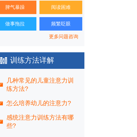
脾气暴躁
阅读困难
做事拖拉
频繁眨眼
更多问题咨询
训练方法详解
几种常见的儿童注意力训
练方法?
怎么培养幼儿的注意力?
感统注意力训练方法有哪
些?