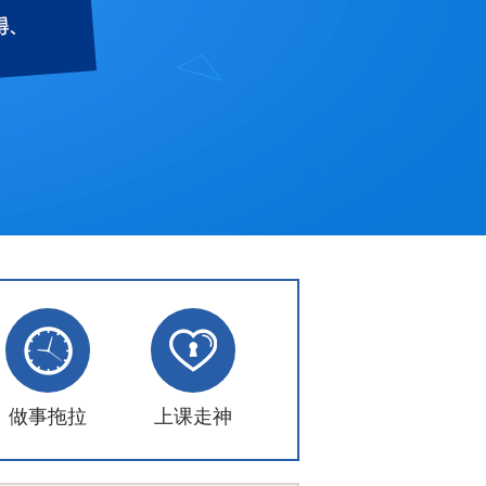
做事拖拉
上课走神