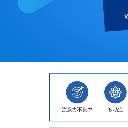
注意力不集中
多动症