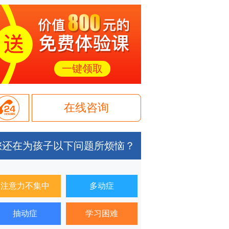
一键领取
在线咨询
您还在为孩子以下问题所烦恼？
注意力不集中
多动症
抽动症
学习困难