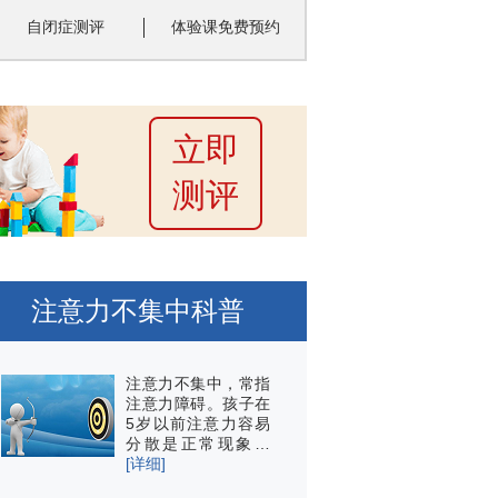
自闭症测评
体验课免费预约
立即
测评
注意力不集中科普
注意力不集中，常指
注意力障碍。孩子在
5岁以前注意力容易
分散是正常现象…
[详细]