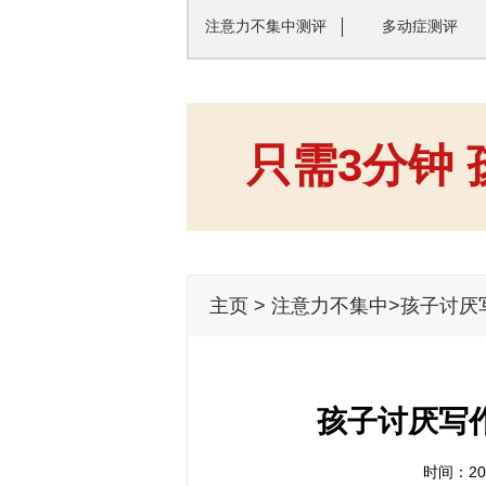
注意力不集中测评
多动症测评
只需3分钟
主页
>
注意力不集中
>孩子讨厌
孩子讨厌写
时间：202