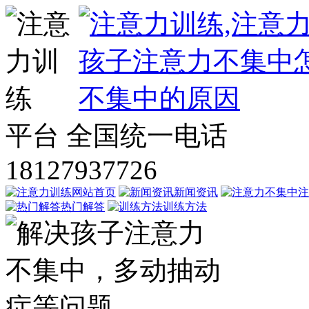
平台
全国统一电话
18127937726
网站首页
新闻资讯
注
热门解答
训练方法