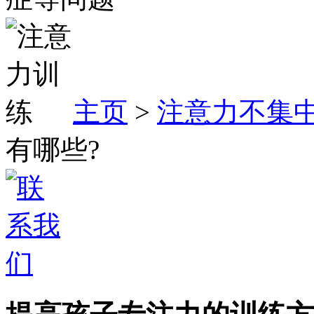
主页
>
注意力不集
有哪些?