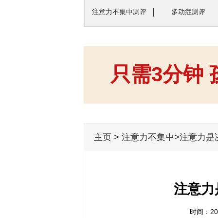
注意力不集中测评
多动症测评
只需3分钟
主页
>
注意力不集中
>注意力是
注意力
时间：201