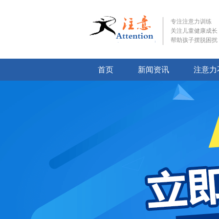
专注注意力训练
关注儿童健康成长
帮助孩子摆脱困扰
首页
新闻资讯
注意力