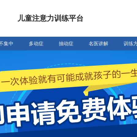
儿童注意力训练平台
不集中
多动症
抽动症
名医讲解
训练