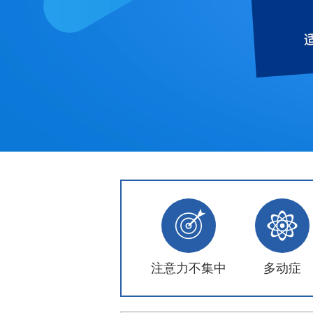
注意力不集中
多动症