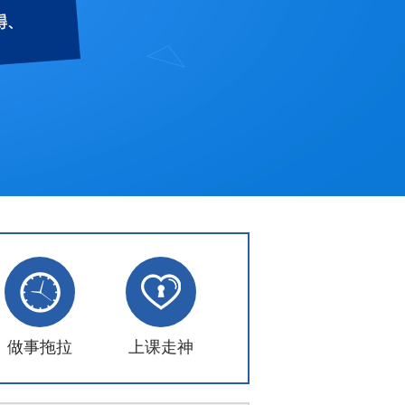
做事拖拉
上课走神