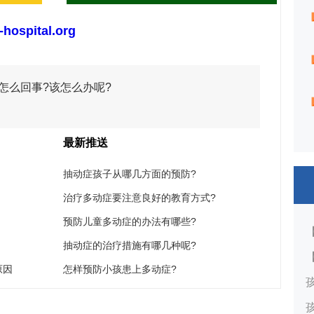
-hospital.org
怎么回事?该怎么办呢?
最新推送
抽动症孩子从哪几方面的预防?
治疗多动症要注意良好的教育方式?
预防儿童多动症的办法有哪些?
抽动症的治疗措施有哪几种呢?
原因
怎样预防小孩患上多动症?