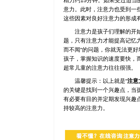
精力约15分钟。如果受过适当
意力。此时，注意力也受到一
这些因素对良好注意力的形成
注意力是孩子们理解的开始
题，只有注意力才能提高记忆
而不闻“的问题，你就无法更好
孩子，掌握知识的速度要快，
超常儿童的注意力往往很强。
温馨提示：以上就是“
注意
的关键是找到一个兴趣点，当
有必要有目的并定期发现兴趣
持较高的注意力。