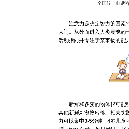
全国统一电话
注意力是决定智力的因素?俄
大门。从外面进入人类灵魂的一
活动指向并专注于某事物的能
新鲜和多变的物体很可能引
其他新鲜刺激物转移。相关实
力可以集中3-5分钟，4岁儿