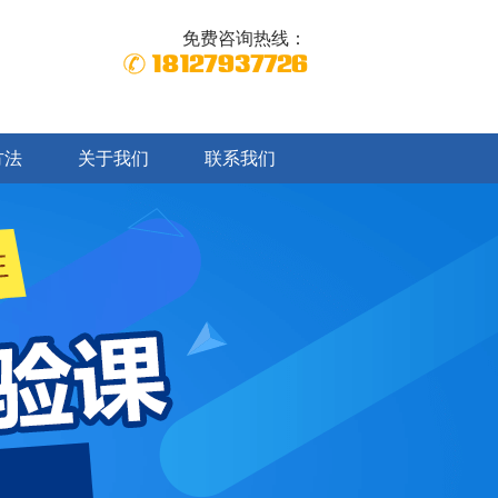
免费咨询热线：
18127937726
方法
关于我们
联系我们