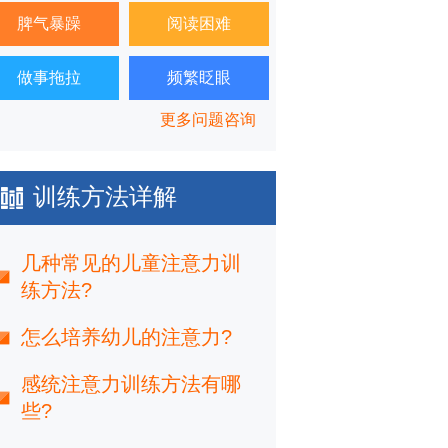
脾气暴躁
阅读困难
做事拖拉
频繁眨眼
更多问题咨询
训练方法详解
几种常见的儿童注意力训
练方法?
怎么培养幼儿的注意力?
感统注意力训练方法有哪
些?