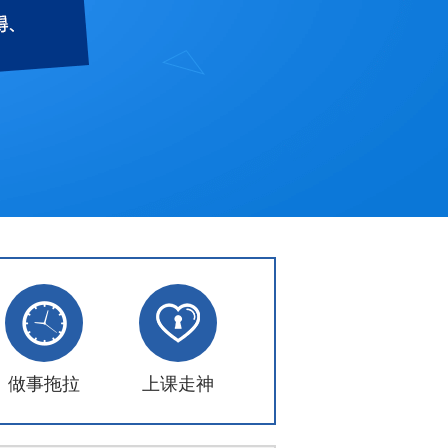
做事拖拉
上课走神