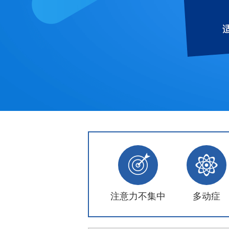
注意力不集中
多动症