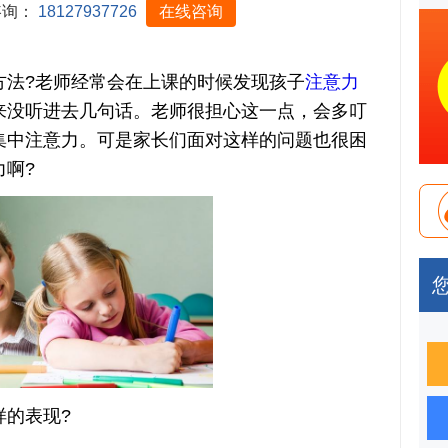
咨询：
18127937726
在线咨询
法?老师经常会在上课的时候发现孩子
注意力
来没听进去几句话。老师很担心这一点，会多叮
集中注意力。可是家长们面对这样的问题也很困
啊?
的表现?