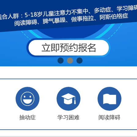
抽动症
学习困难
阅读障碍