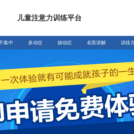
儿童注意力训练平台
不集中
多动症
抽动症
名医讲解
训练