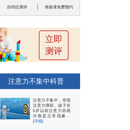
自闭症测评
体验课免费预约
立即
测评
注意力不集中科普
注意力不集中，常指
注意力障碍。孩子在
5岁以前注意力容易
分散是正常现象…
[详细]