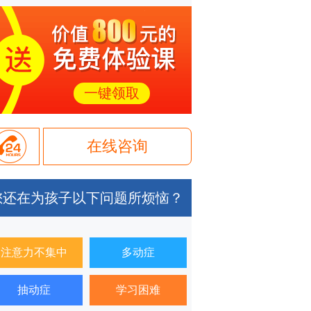
一键领取
在线咨询
您还在为孩子以下问题所烦恼？
注意力不集中
多动症
抽动症
学习困难