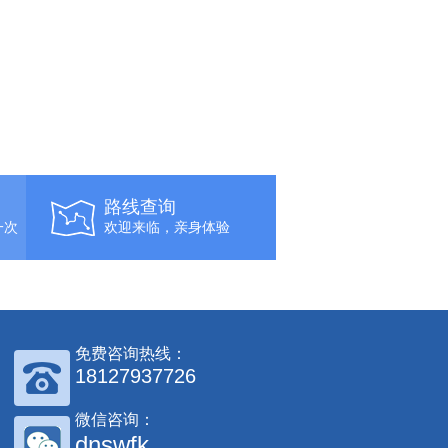
路线查询
一次
欢迎来临，亲身体验
免费咨询热线：
18127937726
微信咨询：
dnswfk