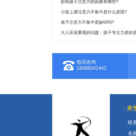
影响孩子注意力的因素有哪些?
小孩上课注意力不集中是什么原因?
孩子注意力不集中是缺锌吗?
大人应该重视的问题：孩子专注力差的
电话咨询
18066041442
· 
联
名