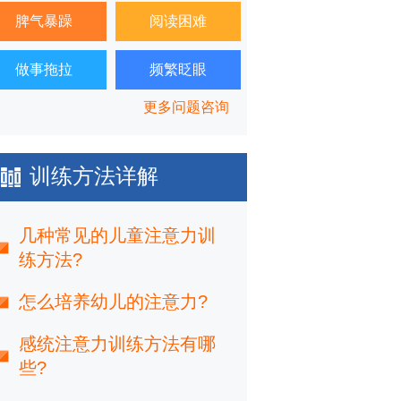
脾气暴躁
阅读困难
做事拖拉
频繁眨眼
更多问题咨询
训练方法详解
几种常见的儿童注意力训
练方法?
怎么培养幼儿的注意力?
感统注意力训练方法有哪
些?