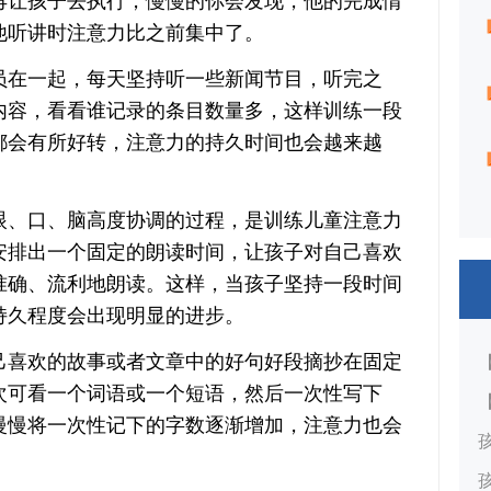
再让孩子去执行，慢慢的你会发现，他的完成情
他听讲时注意力比之前集中了。
在一起，每天坚持听一些新闻节目，听完之
内容，看看谁记录的条目数量多，这样训练一段
都会有所好转，注意力的持久时间也会越来越
、口、脑高度协调的过程，是训练儿童注意力
安排出一个固定的朗读时间，让孩子对自己喜欢
准确、流利地朗读。这样，当孩子坚持一段时间
持久程度会出现明显的进步。
喜欢的故事或者文章中的好句好段摘抄在固定
次可看一个词语或一个短语，然后一次性写下
慢慢将一次性记下的字数逐渐增加，注意力也会
。