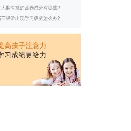
对大脑有益的营养成分有哪些?
高三经常出现学习疲劳怎么办?
提高孩子注意力
学习成绩更给力